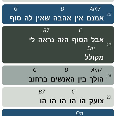
G
D
Am7
.
26
אמנם
אין
אהבה
שאין
לה
סוף
B7
C
אבל
הסוף
הזה
נראה
לי
.
27
Em
מקולל
G
D
Am7
.
28
הולך
בין
האנשים
ברחוב
B7
C
.
29
צועק
הו
הו
הו
הו
הו
Em