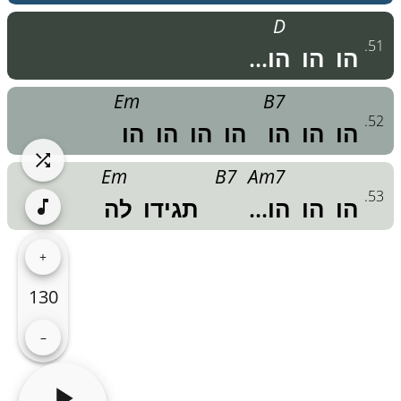
D
.
51
הו
הו
הו...
Em
B7
.
52
הו
הו
הו
הו
הו
הו
הו
Em
B7
Am7
.
53
הו
הו
הו...
תגידו
לה
+
130
–