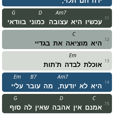
ירח
חם
תלוי,
G
D
Am7
.
11
עכשיו
היא
עצובה
כמוני
בוודאי
C
.
12
היא
מוציאה
את
בגדיי
Em
.
13
אוכלת
לבדה
ת'תות
Em
B7
Am7
.
14
היא
לא
יודעת,
מה
עובר
עליי
G
D
C
.
15
אמנם
אין
אהבה
שאין
לה
סוף