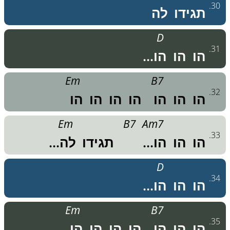
.
30
תגידו
לה
D
.
31
הו
הו
הו...
Em
B7
.
32
הו
הו
הו
הו
הו
הו
הו
Em
B7
Am7
.
33
הו
הו
הו...
תגידו
לה...
D
.
34
הו
הו
הו...
Em
B7
.
35
הו
הו
הו
הו
הו
הו
הו