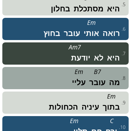
.
5
היא
מסתכלת
בחלון
Em
.
6
רואה
אותי
עובר
בחוץ
Am7
.
7
היא
לא
יודעת
Em
B7
.
8
מה
עובר
עליי
Em
.
9
בתוך
עיניה
הכחולות
Em
C
.
10