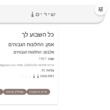
כל השבוע לך
אמן
:
החלונות הגבוהים
אלבום
:
החלונות הגבוהים
שנה
:
1967
עריכה אחרונה
:
2026/5/29
,
מאת
:
9@gmail.com
צפיות
:
51
רמת נגינה
:
אריק איינשטיין
שמוליק קראוס
ג