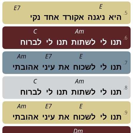
E
E7
.
5
היא
ניגנה
אקורד
אחד
נקי
C
Am
.
6
תנו
לי
לשתות
תנו
לי
לברוח
Am
E7
E
.
7
תנו
לי
לשכוח
את
עיני
אהובתי
C
Am
.
8
תנו
לי
לשתות
תנו
לי
לברוח
Am
E7
E
.
9
תנו
לי
לשכוח
את
עיני
אהובתי
Dm