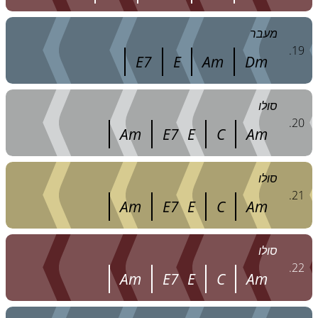
מעבר
.
19
E7
E
Am
Dm
סולו
.
20
Am
E7
E
C
Am
סולו
.
21
Am
E7
E
C
Am
סולו
.
22
Am
E7
E
C
Am