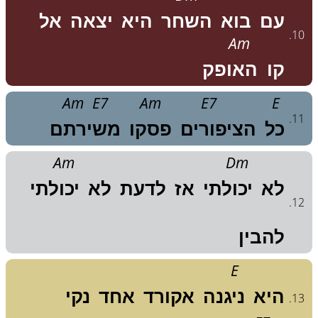
עם
בוא
השחר
היא
יצאה
אל
.
10
Am
קו
האופק
Am
E7
Am
E7
E
.
11
כל
הציפורים
פסקו
משירתם
Am
Dm
לא
יכולתי
אז
לדעת
לא
יכולתי
.
12
להבין
E
היא
ניגנה
אקורד
אחד
נקי
.
13